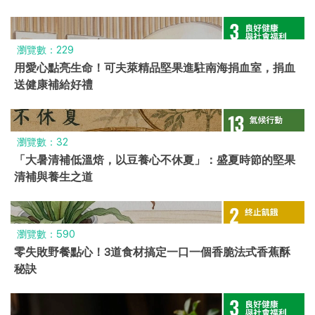
瀏覽數：229
用愛心點亮生命！可夫萊精品堅果進駐南海捐血室，捐血
送健康補給好禮
瀏覽數：32
「大暑清補低溫焙，以豆養心不休夏」：盛夏時節的堅果
清補與養生之道
瀏覽數：590
零失敗野餐點心！3道食材搞定一口一個香脆法式香蕉酥
秘訣