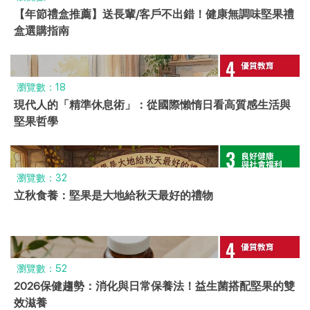
【年節禮盒推薦】送長輩/客戶不出錯！健康無調味堅果禮
盒選購指南
瀏覽數：18
現代人的「精準休息術」：從國際懶惰日看高質感生活與
堅果哲學
瀏覽數：32
立秋食養：堅果是大地給秋天最好的禮物
瀏覽數：52
2026保健趨勢：消化與日常保養法！益生菌搭配堅果的雙
效滋養