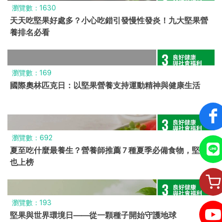
瀏覽數：1630
天天吃堅果好處多？小心吃錯引發慢性發炎！九大堅果營
養排名必看
瀏覽數：169
國際奧林匹克日：以堅果營養支持運動精神與健康生活
瀏覽數：692
夏至吃什麼最養生？營養師推薦 7 種夏季必備食物，堅果
也上榜
瀏覽數：193
堅果與世界環境日——從一顆種子開始守護地球