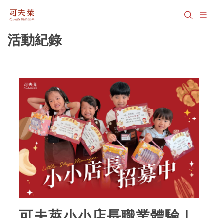
活動紀錄
可夫萊小小店長職業體驗｜