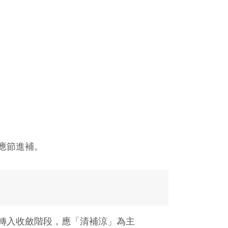
應節進補。
轉入收斂階段，應「清補涼」為主