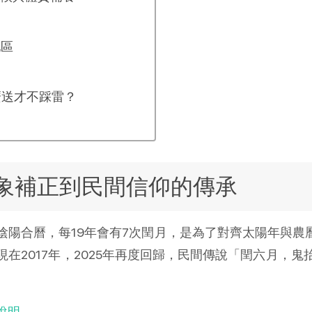
配區
麼送才不踩雷？
象補正到民間信仰的傳承
陽合曆，每19年會有7次閏月，是為了對齊太陽年與農
在2017年，2025年再度回歸，民間傳說「閏六月，
說明