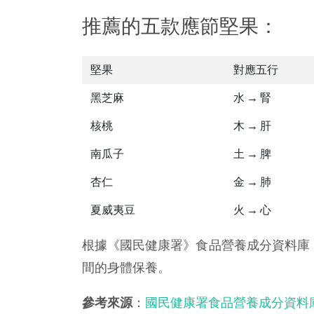
推薦的五款應節堅果：
堅果
對應五行
黑芝麻
水 → 腎
核桃
木 → 肝
南瓜子
土 → 脾
杏仁
金 → 肺
夏威夷豆
火 → 心
根據《國民健康署》食品營養成分資料庫，
間的身體保養。
參考來源
：
國民健康署食品營養成分資料