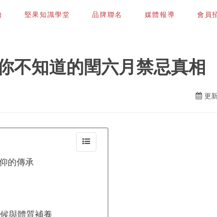
物
堅果知識學堂
品牌聯名
媒體報導
會員招募
你不知道的閏六月禁忌真相
更新
仰的傳承
候與體質補養