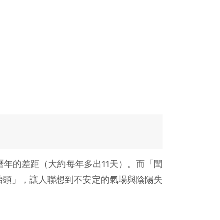
曆年的差距（大約每年多出11天）。而「閏
鬼抬頭」，讓人聯想到不安定的氣場與陰陽失