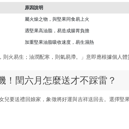
原因說明
屬火燥之物，與堅果同食易上火
遇堅果高油脂，易造成腸胃負擔
加重堅果油脂吸收速度，易生濕熱
，則火易生；油潤配寒，則氣易滯。」意即應根據個人體
機！閏六月怎麼送才不踩雷？
女兒要送禮回娘家，象徵將好運與吉祥送回去。選擇堅