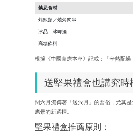
禁忌食材
烤辣類／燒烤肉串
冰品、冰啤酒
高糖飲料
根據《中國食療本草》記載：「辛熱配燥
送堅果禮盒也講究時
閏六月流傳著「送潤月」的習俗，尤其是
應景的新選擇。
堅果禮盒推薦原則：