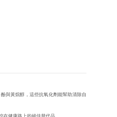
多酚與黃烷醇，這些抗氧化劑能幫助清除自
控在健康路上的絕佳替代品。