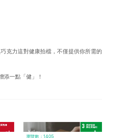
黑巧克力這對健康拍檔，不僅提供你所需的
增添一點「健」！
瀏覽數：1405