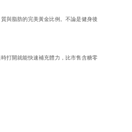
白質與脂肪的完美黃金比例。不論是健身後
隨時打開就能快速補充體力，比市售含糖零