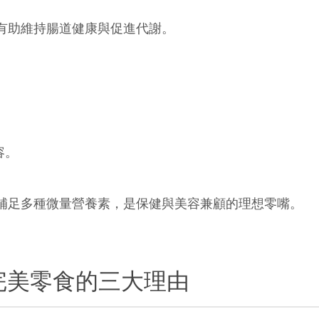
有助維持腸道健康與促進代謝。
。
容。
補足多種微量營養素，是保健與美容兼顧的理想零嘴。
完美零食的三大理由