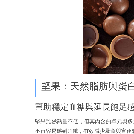
堅果：天然脂肪與蛋
幫助穩定血糖與延長飽足
堅果雖然熱量不低，但其內含的單元與多
不再容易感到飢餓，有效減少暴食與宵夜