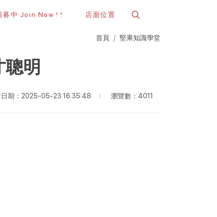
中 Join Now ! !
店面位置
首頁
堅果知識學堂
才聰明
瀏覽數：4011
日期：2025-05-23 16:35:48