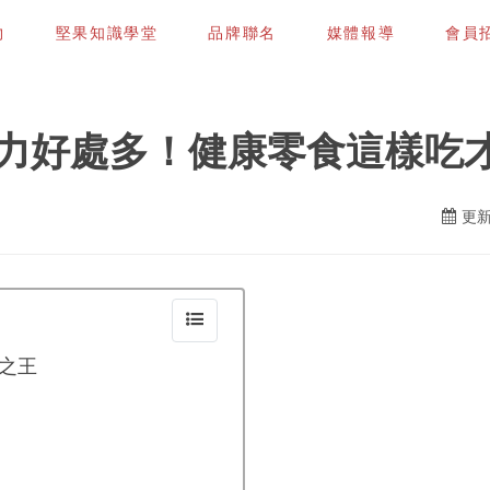
物
堅果知識學堂
品牌聯名
媒體報導
會員招募
力好處多！健康零食這樣吃
更新
之王