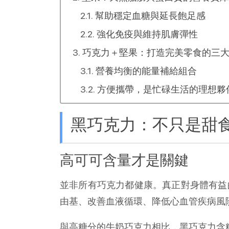
幫助穩定血糖與延長飽足感
強化免疫與維持肌膚彈性
巧克力＋堅果：打造完美零食的三
營養均衡的能量補給組合
方便攜帶，是忙碌生活的理想夥
黑巧克力：不只是甜
高可可含量才是關鍵
並非所有巧克力都健康。真正對身體有益
由基、改善血液循環、降低心血管疾病風
與高糖分的牛奶巧克力相比，黑巧克力含