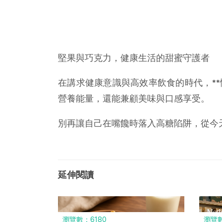
堅果與巧克力，健康生活的甜蜜守護者
在講求健康意識與高效率飲食的時代，*
營養能量，還能兼顧美味與口感享受。
別再讓自己在嘴饞時落入高糖陷阱，從今
延伸閱讀
瀏覽數：6180
瀏覽數