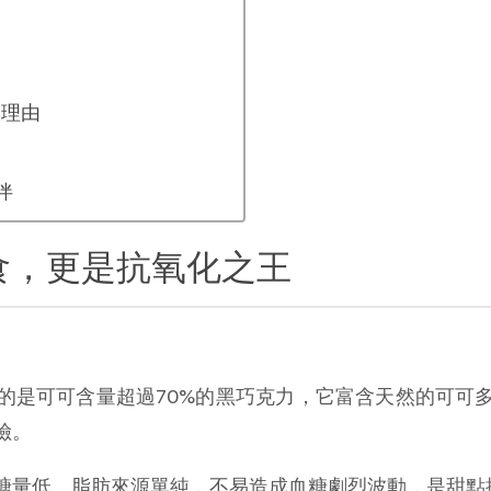
大理由
伴
食，更是抗氧化之王
的是可可含量超過70%的黑巧克力，它富含天然的可可
險。
糖量低、脂肪來源單純，不易造成血糖劇烈波動，是甜點