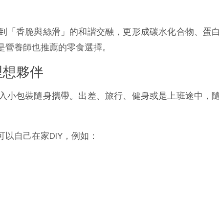
到「香脆與絲滑」的和諧交融，更形成碳水化合物、蛋
是營養師也推薦的零食選擇。
理想夥伴
入小包裝隨身攜帶。出差、旅行、健身或是上班途中，
以自己在家DIY，例如：