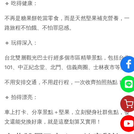
🔹 吃得健康：
不再是糖果餅乾當零食，而是天然堅果補充營養，一
路旅程不怕餓、不怕罪惡感。
🔹 玩得深入：
台北雙層觀光巴士行經多個市區精華景點，包括台北
101、中正紀念堂、北門、信義商圈、士林夜市等。
不用安排交通，不用趕行程，一次收齊拍照熱點！
🔹 拍得漂亮：
車上打卡、分享景點＋堅果，立刻變身社群焦點，發
文還能兌換好康，就是這麼划算又實用！