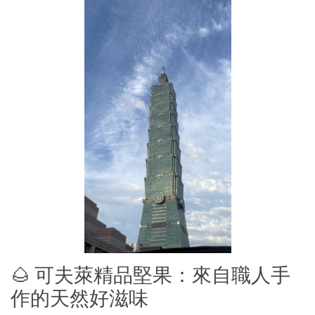
🌰 可夫萊精品堅果：來自職人手
作的天然好滋味