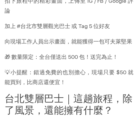
拍下旅程中的精彩畫面，上傳至 IG / FB / Google 評
論
加上 #台北市雙層觀光巴士 或 Tag 5 位好友
向現場工作人員出示畫面，就能獲得一包可夫萊堅果
🎁 數量限定：全台僅送出 500 包！送完為止！
💡小提醒：錯過免費的也別擔心，現場只要 $50 就
能買到，比商店還便宜！
台北雙層巴士｜這趟旅程，除
了風景，還能擁有什麼？