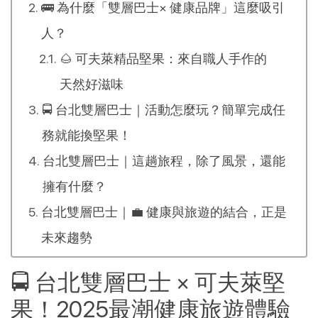
禮！
🚌 為什麼「雙層巴士× 健康品牌」這麼吸引
人？
🌰 可夫萊精品堅果：來自職人手作的
天然好滋味
🚍 台北雙層巴士｜活動怎麼玩？簡單完成任
務就能換堅果！
台北雙層巴士｜這趟旅程，除了風景，還能
擁有什麼？
台北雙層巴士｜💼 健康與旅遊的結合，正是
未來趨勢
🚍 台北雙層巴士 × 可夫萊堅
果！2025最潮健康旅遊體驗