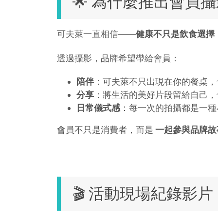
🌟 為什麼推出會員
可夫萊一直相信——
健康不只是飲食選擇
透過攝影，品牌希望帶給會員：
陪伴
：可夫萊不只出現在你的餐桌，
分享
：將生活的美好片段留給自己，
日常儀式感
：每一次的拍攝都是一種
會員不只是消費者，而是
一起參與品牌故
🎬 活動現場紀錄影片