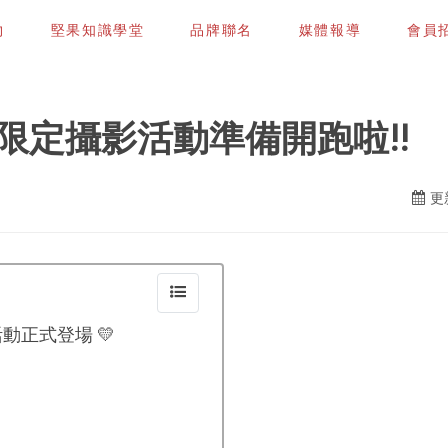
物
堅果知識學堂
品牌聯名
媒體報導
會員招募
員限定攝影活動準備開跑啦!!
更新
動正式登場 💛