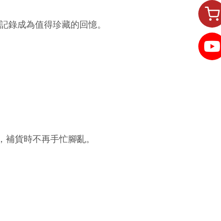
記錄成為值得珍藏的回憶。
品，補貨時不再手忙腳亂。