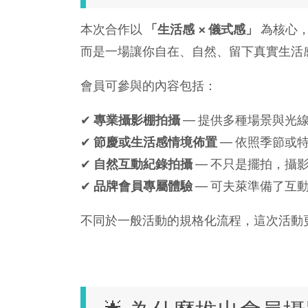
本次合作以
「生活感 × 儀式感」
為核心，
而是一場讓你自在、自然、留下真實生活
會員可參與的內容包括：
✔
專業攝影棚拍攝
— 提供多種場景與光
✔
節慶或生活感情境佈置
— 依照季節或
✔
自然互動紀錄拍攝
— 不只是擺拍，攝
✔
品牌會員專屬體驗
— 可夫萊準備了互
不同於一般活動的規格化流程，這次活動