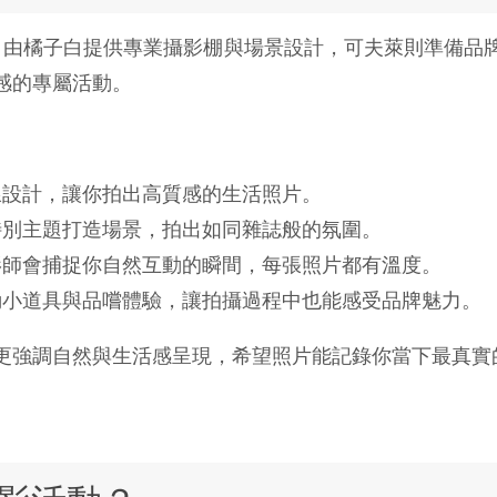
由橘子白提供專業攝影棚與場景設計，可夫萊則準備品
感的專屬活動。
線設計，讓你拍出高質感的生活照片。
特別主題打造場景，拍出如同雜誌般的氛圍。
影師會捕捉你自然互動的瞬間，每張照片都有溫度。
動小道具與品嚐體驗，讓拍攝過程中也能感受品牌魅力。
更強調自然與生活感呈現，希望照片能記錄你當下最真實