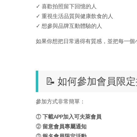
✓ 喜歡拍照留下回憶的人
✓ 重視生活品質與健康飲食的人
✓ 想參與品牌互動體驗的人
如果你想把日常過得有質感，並把每一個
📝 如何參加會員限
參加方式非常簡單：
⓵
下載APP加入可夫萊會員
⓶
留意會員專屬通知
⓷
報名會員限定活動