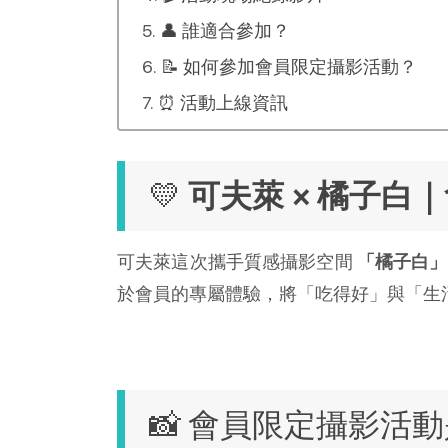
👤 誰適合參加？
📝 如何參加會員限定攝影活動？
⏰ 活動上線資訊
💛
可夫萊 × 橘子
可夫萊這次攜手質感攝影空間
「橘子白」
於會員的專屬體驗，將「吃得好」與「生
📸 會員限定攝影活