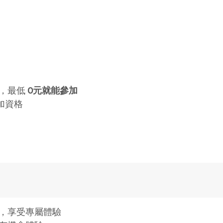
，最低
0元就能參加
加資格
，享受專屬體驗