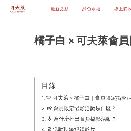
最新活動
綠色永續
線上購
橘子白 × 可夫萊會
目錄
💛 可夫萊 × 橘子白｜會員限定攝影活
📸 會員限定攝影活動是什麼？
🌟 為什麼推出會員攝影活動？
🎬 活動現場紀錄影片