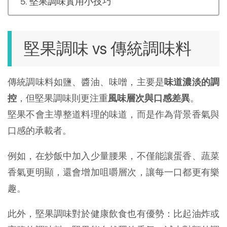
堅果調味實用小技巧
堅果調味 vs 傳統調味料
傳統調味料如鹽、醬油、味噌，主要是
味道濃淡的調
控
，但堅果調味則更注重
風味層次與口感差異
。
堅果不會主導整道料理的味道，而是作為背景香氣與
口感的承載者。
例如，在炒飯中加入少量腰果，不僅能讓蛋香、蔬菜
香氣更明顯，還會增加咀嚼層次，讓每一口都更有樂
趣。
此外，堅果調味對於健康飲食也有優勢：比起油炸或