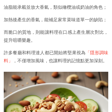
油脂能承載並放大香氣，類似橄欖油或奶油的角色；
加熱後產生的香氣，能補足家常菜味道單一的缺陷；
而脆口的質地，則能讓料理在口感上產生層次對比，
提升咀嚼樂趣。
許多餐廳和料理達人都已開始將堅果視為
「隱形調味
料」
，不僅增加風味，也讓料理的記憶點更加深刻。