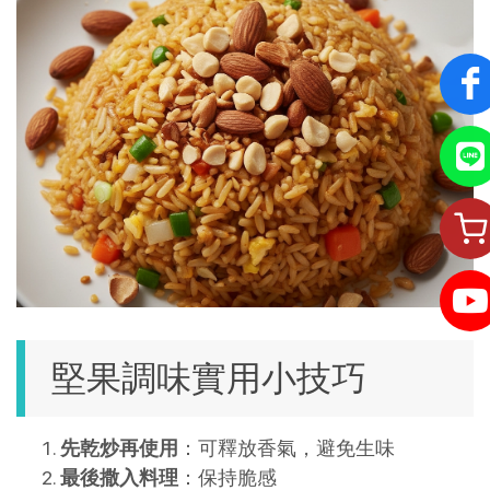
堅果調味實用小技巧
先乾炒再使用
：可釋放香氣，避免生味
最後撒入料理
：保持脆感