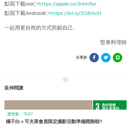
點我下載ios👉
https://apple.co/3nhn9yr
點我下載Android👉
https://bit.ly/3G8rhcH
一起用更自然的方式照顧自己。
堅果料理師
分享於
延伸閱讀
瀏覽數：742
618世界野餐日：用可夫萊精品堅果打造健康美味戶外盛
宴