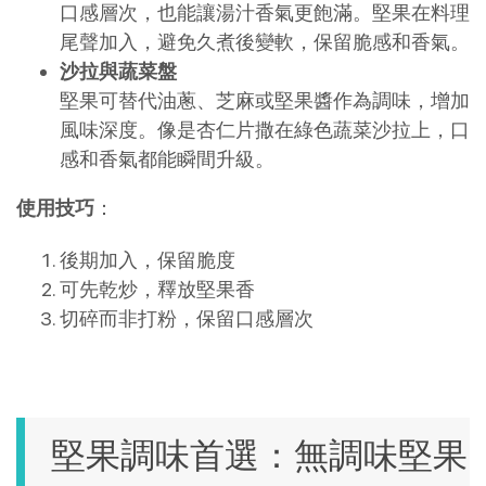
口感層次，也能讓湯汁香氣更飽滿。堅果在料理
尾聲加入，避免久煮後變軟，保留脆感和香氣。
沙拉與蔬菜盤
堅果可替代油蔥、芝麻或堅果醬作為調味，增加
風味深度。像是杏仁片撒在綠色蔬菜沙拉上，口
感和香氣都能瞬間升級。
使用技巧
：
後期加入，保留脆度
可先乾炒，釋放堅果香
切碎而非打粉，保留口感層次
堅果調味首選：無調味堅果