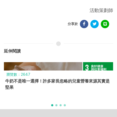
活動策劃師
分享於
延伸閱讀
瀏覽數：2647
牛奶不是唯一選擇！許多家長忽略的兒童營養來源其實是
堅果