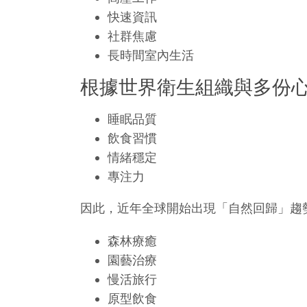
快速資訊
社群焦慮
長時間室內生活
根據世界衛生組織與多份
睡眠品質
飲食習慣
情緒穩定
專注力
因此，近年全球開始出現「自然回歸」趨
森林療癒
園藝治療
慢活旅行
原型飲食