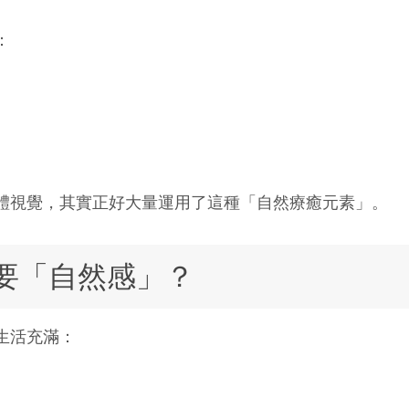
：
體視覺，其實正好大量運用了這種「自然療癒元素」。
要「自然感」？
生活充滿：