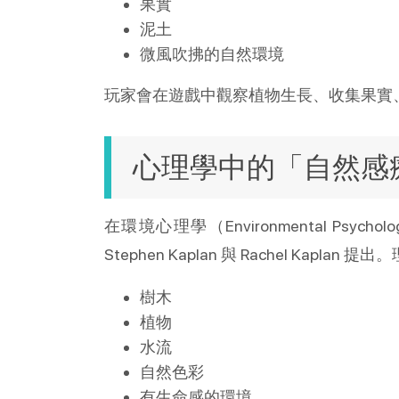
果實
泥土
微風吹拂的自然環境
玩家會在遊戲中觀察植物生長、收集果實
心理學中的「自然感
Environmental Psycholo
在環境心理學（
Stephen Kaplan 
 Rachel Kaplan 
與
提出。
樹木
植物
水流
自然色彩
有生命感的環境