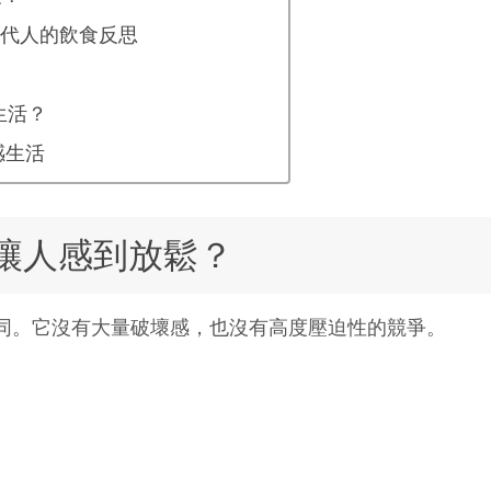
代人的飲食反思
生活？
感生活
讓人感到放鬆？
同。它沒有大量破壞感，也沒有高度壓迫性的競爭。