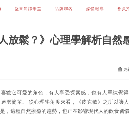
物
堅果知識學堂
品牌聯名
媒體報導
會員招募
人放鬆？》心理學解析自然
更新
人喜歡它可愛的角色，有人享受探索感，也有人單純覺得
」這麼簡單。
從心理學角度來看，《皮克敏》之所以讓
是，這種自然療癒的趨勢，也正在影響現代人的飲食習