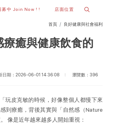
中 Join Now ! !
店面位置
首頁
良好健康與社會福利
感療癒與健康飲食的
瀏覽數：396
日期：2026-06-01 14:36:08
「玩皮克敏的時候，好像整個人都慢下來
Nature 
人感到療癒，背後其實與「自然感（
慣。
像是近年越來越多人開始重視：