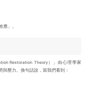
效應」。
ntion Restoration Theory
）」由心理學家
勞與壓力。換句話說，當我們看到：