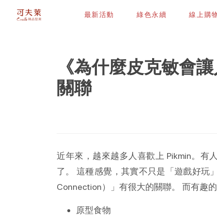
最新活動
綠色永續
線上購
《為什麼皮克敏會讓
關聯
 Pikmin
近年來，越來越多人喜歡上
。有
了。
這種感覺，其實不只是「遊戲好玩
Connection
）」有很大的關聯。
而有趣的
原型食物