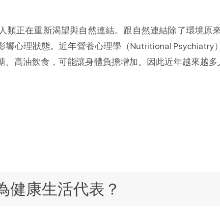
人類正在重新渴望與自然連結。跟自然連結除了環境原
Nutritional Psychiatry
影響心理狀態。近年營養心理學（
糖、高油飲食，可能讓身體負擔增加。因此近年越來越多
。
為健康生活代表？