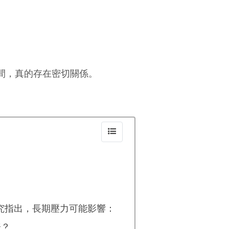
間，真的存在密切關係。
？
究指出，長期壓力可能影響：
表？