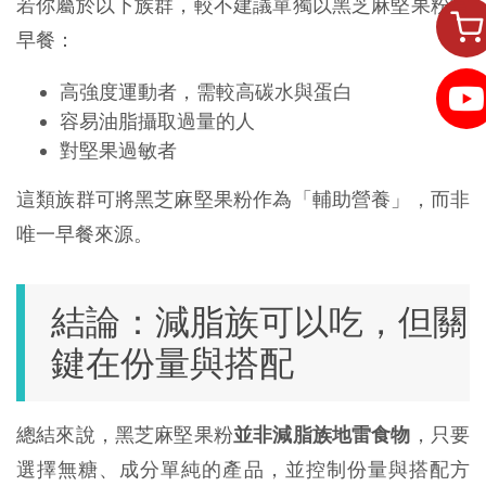
若你屬於以下族群，較不建議單獨以黑芝麻堅果粉當
早餐：
高強度運動者，需較高碳水與蛋白
容易油脂攝取過量的人
對堅果過敏者
這類族群可將黑芝麻堅果粉作為「輔助營養」，而非
唯一早餐來源。
結論：減脂族可以吃，但關
鍵在份量與搭配
總結來說，黑芝麻堅果粉
並非減脂族地雷食物
，只要
選擇無糖、成分單純的產品，並控制份量與搭配方