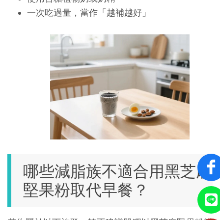
一次吃過量，當作「越補越好」
哪些減脂族不適合用黑芝麻
堅果粉取代早餐？