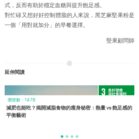
式，反而有助於穩定血糖與提升飽足感。
對忙碌又想好好控制體脂的人來說，黑芝麻堅果粉是
一個「用對就加分」的早餐選擇。
堅果顧問師
延伸閱讀
瀏覽數：1478
減肥也能吃？揭開減脂食物的瘦身秘密：熱量 vs 飽足感的
平衡藝術