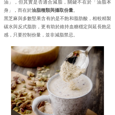
油」，但其實是否適合減脂，關鍵不在於「油脂本
身」，而在於
油脂種類與攝取份量
。
黑芝麻與多數堅果含有的是不飽和脂肪酸，相較精製
碳水與反式脂肪，更有助於維持血糖穩定與延長飽足
感，只要控制份量，並非減脂禁忌。