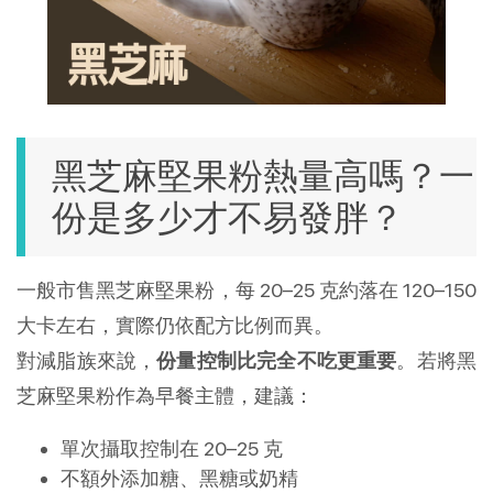
黑芝麻堅果粉熱量高嗎？一
份是多少才不易發胖？
一般市售黑芝麻堅果粉，每 20–25 克約落在 120–150
大卡左右，實際仍依配方比例而異。
對減脂族來說，
份量控制比完全不吃更重要
。若將黑
芝麻堅果粉作為早餐主體，建議：
單次攝取控制在 20–25 克
不額外添加糖、黑糖或奶精