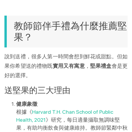
教師節伴手禮為什麼推薦堅
果？
說到送禮，很多人第一時間會想到鮮花或甜點。但如
果你希望送的禮物既
實用又有寓意
，
堅果禮盒
會是更
好的選擇。
送堅果的三大理由
健康象徵
根據《
Harvard T.H. Chan School of Public
Health, 2021
》研究，每日適量攝取無調味堅
果，有助均衡飲食與健康維持。教師節緊鄰中秋