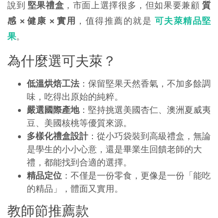
說到
堅果禮盒
，市面上選擇很多，但如果要兼顧
質
感 × 健康 × 實用
，值得推薦的就是
可夫萊精品堅
果
。
為什麼選可夫萊？
低溫烘焙工法
：保留堅果天然香氣，不加多餘調
味，吃得出原始的純粹。
嚴選國際產地
：堅持挑選美國杏仁、澳洲夏威夷
豆、美國核桃等優質來源。
多樣化禮盒設計
：從小巧袋裝到高級禮盒，無論
是學生的小小心意，還是畢業生回饋老師的大
禮，都能找到合適的選擇。
精品定位
：不僅是一份零食，更像是一份「能吃
的精品」，體面又實用。
教師節推薦款