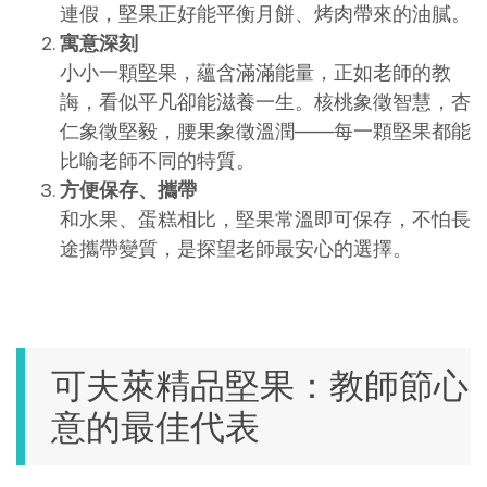
連假，堅果正好能平衡月餅、烤肉帶來的油膩。
寓意深刻
小小一顆堅果，蘊含滿滿能量，正如老師的教
誨，看似平凡卻能滋養一生。核桃象徵智慧，杏
仁象徵堅毅，腰果象徵溫潤——每一顆堅果都能
比喻老師不同的特質。
方便保存、攜帶
和水果、蛋糕相比，堅果常溫即可保存，不怕長
途攜帶變質，是探望老師最安心的選擇。
可夫萊精品堅果：教師節心
意的最佳代表