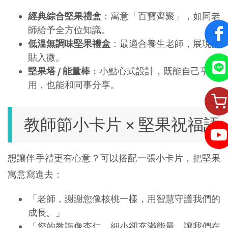
經典綜合堅果禮盒
：寓意「百寶齊聚」，如同老
師給予全方位知識。
低溫無調味堅果禮盒
：最適合養生老師，展現體
貼入微。
堅果塔 / 能量棒
：小點心式設計，既能自己享
用，也能和同事分享。
教師節小卡片 × 堅果祝福語
想讓伴手禮更有心意？可以搭配一張小卡片，把堅果
寓意寫進去：
「老師，謝謝您像核桃一樣，用智慧守護我們的
成長。」
「您的教誨像杏仁，細小卻充滿能量，讓我們在