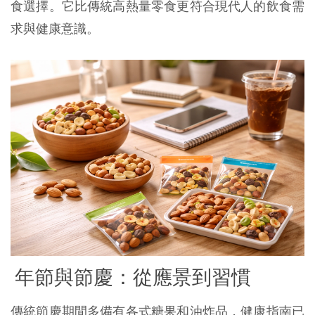
食選擇。它比傳統高熱量零食更符合現代人的飲食需
求與健康意識。
年節與節慶：從應景到習慣
傳統節慶期間多備有各式糖果和油炸品，健康指南已