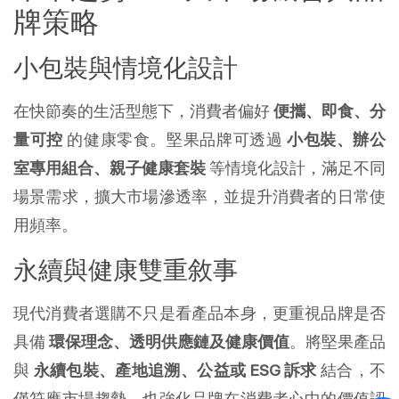
牌策略
小包裝與情境化設計
在快節奏的生活型態下，消費者偏好
便攜、即食、分
量可控
的健康零食。堅果品牌可透過
小包裝、辦公
室專用組合、親子健康套裝
等情境化設計，滿足不同
場景需求，擴大市場滲透率，並提升消費者的日常使
用頻率。
永續與健康雙重敘事
現代消費者選購不只是看產品本身，更重視品牌是否
具備
環保理念、透明供應鏈及健康價值
。將堅果產品
與
永續包裝、產地追溯、公益或 ESG 訴求
結合，不
僅符應市場趨勢，也強化品牌在消費者心中的價值認