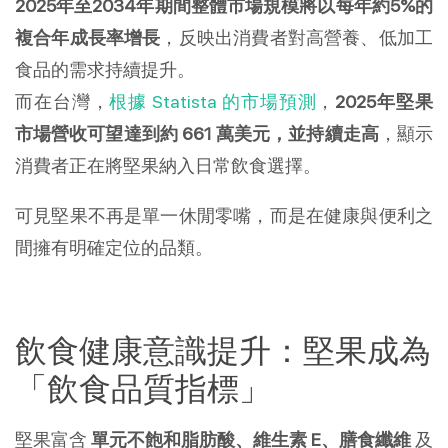
2025年至2034年期間整體市場規模將以每年約5%的
複合年成長率增長
，反映出消費者對高營養、低加工
食品的需求持續提升。
而在台灣，
根據 Statista 的市場預測
，
2025年堅果
市場營收可望達到約 661 萬美元，並持續走高
，顯示
消費者正在將堅果納入日常飲食選擇。
可見堅果不再是單一休閒零嘴，而是在健康與便利之
間擁有明確定位的品類。
飲食健康意識提升：堅果成為
「飲食品質指標」
堅果富含
單元不飽和脂肪酸、維生素 E、膳食纖維
及