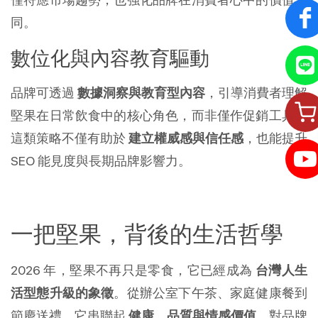
同。
數位化與內容教育驅動
品牌可透過
數據洞察與教育型內容
，引導消費者理解
堅果在日常飲食中的核心角色，而非僅作促銷工具。
這類策略不僅有助於
建立權威感與信任感
，也能提升
SEO 能見度與長期品牌影響力。
一把堅果，背後的生活哲學
2026 年，堅果不再只是零食，它已經成為
台灣人生
活型態升級的象徵
。從辦公室下午茶、家庭健康餐到
節慶送禮，它串聯起
健康、品質與情感價值
。對品牌