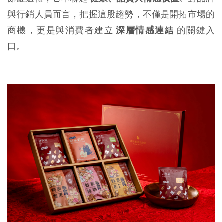
與行銷人員而言，把握這股趨勢，不僅是開拓市場的
商機，更是與消費者建立
深層情感連結
的關鍵入
口。