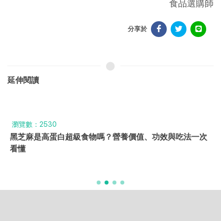
食品選購師
分享於
延伸閱讀
瀏覽數：2530
黑芝麻是高蛋白超級食物嗎？營養價值、功效與吃法一次
看懂