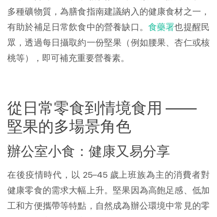
多種礦物質，為膳食指南建議納入的健康食材之一，
有助於補足日常飲食中的營養缺口。
食藥署
也提醒民
眾，透過每日攝取約一份堅果（例如腰果、杏仁或核
桃等），即可補充重要營養素。
從日常零食到情境食用 ——
堅果的多場景角色
辦公室小食：健康又易分享
在後疫情時代，以 25–45 歲上班族為主的消費者對
健康零食的需求大幅上升。堅果因為高飽足感、低加
工和方便攜帶等特點，自然成為辦公環境中常見的零