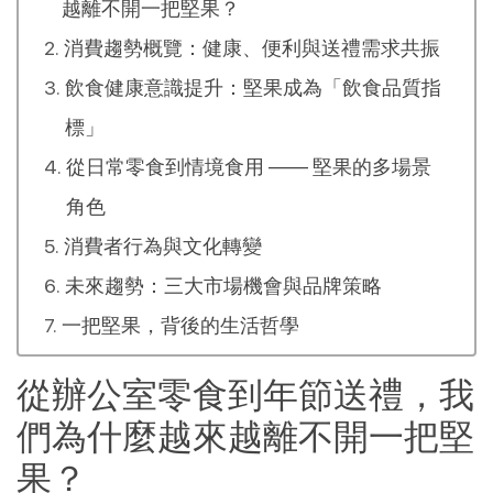
越離不開一把堅果？
消費趨勢概覽：健康、便利與送禮需求共振
飲食健康意識提升：堅果成為「飲食品質指
標」
從日常零食到情境食用 —— 堅果的多場景
角色
消費者行為與文化轉變
未來趨勢：三大市場機會與品牌策略
一把堅果，背後的生活哲學
從辦公室零食到年節送禮，我
們為什麼越來越離不開一把堅
果？