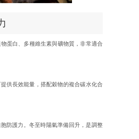
力
植物蛋白、多種維生素與礦物質，非常適合
脂肪可提供長效能量，搭配穀物的複合碳水化合
細胞防護力。冬至時陽氣準備回升，是調整