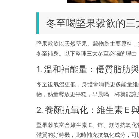
冬至喝堅果穀飲的三
堅果穀飲以天然堅果、穀物為主要原料，
冬至補身。以下整理三大冬至必喝的理由
1. 溫和補能量：優質脂肪
冬至後氣溫更低，身體會消耗更多能量維持體
物，熱量釋放更平穩，早晨喝一杯就能讓
2. 養顏抗氧化：維生素 E
堅果穀飲富含維生素 E、鋅、鎂等抗氧
體質的好時機，此時補充抗氧化成分，可