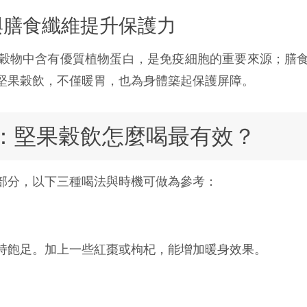
白與膳食纖維提升保護力
穀物中含有優質植物蛋白，是免疫細胞的重要來源；膳
堅果穀飲，不僅暖胃，也為身體築起保護屏障。
：堅果穀飲怎麼喝最有效？
部分，以下三種喝法與時機可做為參考：
持飽足。加上一些紅棗或枸杞，能增加暖身效果。
】