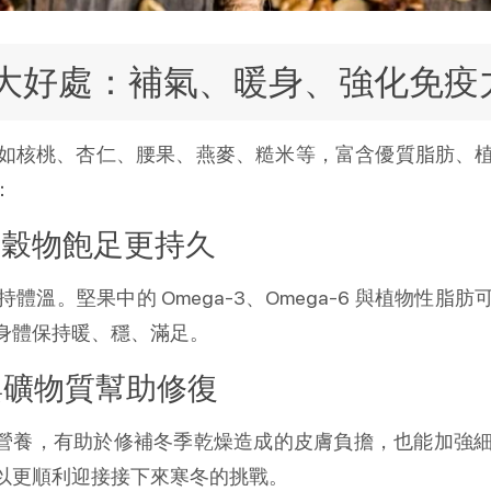
大好處：補氣、暖身、強化免疫
如核桃、杏仁、腰果、燕麥、糙米等，富含優質脂肪、
：
與穀物飽足更持久
溫。堅果中的 Omega-3、Omega-6 與植物性
身體保持暖、穩、滿足。
 與礦物質幫助修復
化營養，有助於修補冬季乾燥造成的皮膚負擔，也能加強
以更順利迎接接下來寒冬的挑戰。