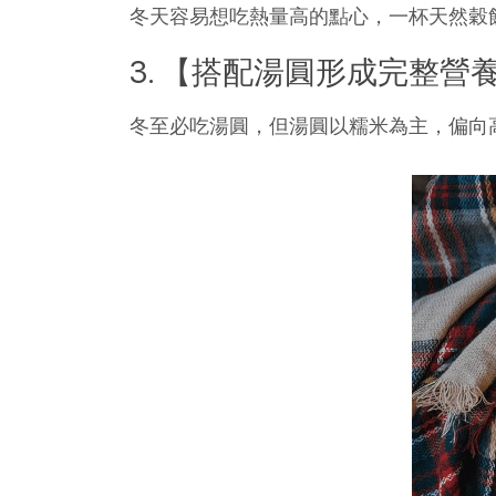
冬天容易想吃熱量高的點心，一杯天然穀
3. 【搭配湯圓形成完整營
冬至必吃湯圓，但湯圓以糯米為主，偏向