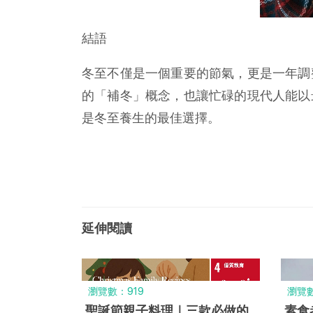
結語
冬至不僅是一個重要的節氣，更是一年調
的「補冬」概念，也讓忙碌的現代人能以
是冬至養生的最佳選擇。
延伸閱讀
瀏覽數：919
瀏覽數
聖誕節親子料理｜三款必做的
素食