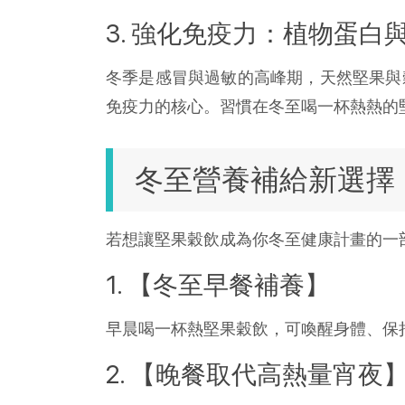
3. 強化免疫力：植物蛋
冬季是感冒與過敏的高峰期，天然堅果與
免疫力的核心。習慣在冬至喝一杯熱熱的
冬至營養補給新選擇
若想讓堅果穀飲成為你冬至健康計畫的一
1. 【冬至早餐補養】
早晨喝一杯熱堅果穀飲，可喚醒身體、保
2. 【晚餐取代高熱量宵夜