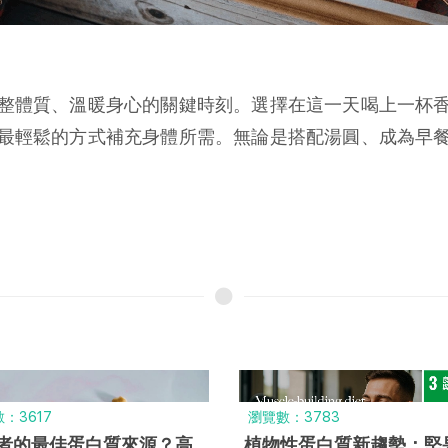
整體質、溫暖身心的關鍵時刻。選擇在這一天喝上一杯
最輕鬆的方式補充身體所需。無論是搭配湯圓、成為早
：3617
瀏覽數：3783
者的最佳蛋白質來源？高
植物性蛋白質新趨勢：堅