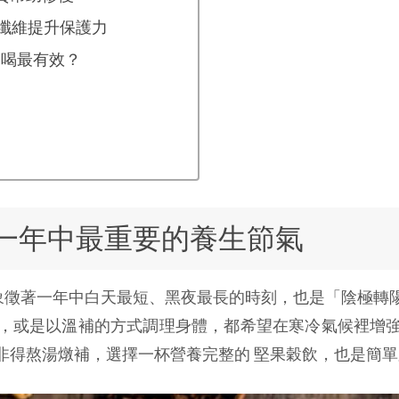
食纖維提升保護力
麼喝最有效？
一年中最重要的養生節氣
，象徵著一年中白天最短、黑夜最長的時刻，也是「陰極
，或是以溫補的方式調理身體，都希望在寒冷氣候裡增
非得熬湯燉補，選擇一杯營養完整的 堅果穀飲，也是簡