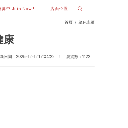
中 Join Now ! !
店面位置
首頁
綠色永續
健康
瀏覽數：1122
新日期：2025-12-12 17:04:22