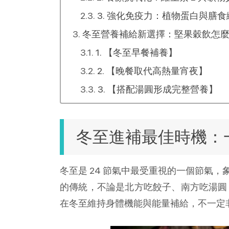
3. 強化免疫力：植物蛋白與膳
冬至營養補給新選擇：堅果穀飲怎
1. 【冬至早餐補養】
2. 【晚餐取代高熱量宵夜】
3. 【搭配湯圓形成完整營養】
冬至進補最佳時機：
冬至是 24 節氣中最受重視的一個節氣
的傳統，不論是北方吃餃子、南方吃湯圓
在冬至維持身體機能與能量補給，不一定