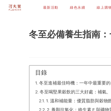
最新活動
綠色永續
線上購
冬至必備養生指南：
目錄
冬至進補最佳時機：一年中最重要的
冬至喝堅果穀飲的三大好處：補氣、
1. 溫和補能量：優質脂肪與穀物
2. 養顏抗氧化：維生素 E 與礦