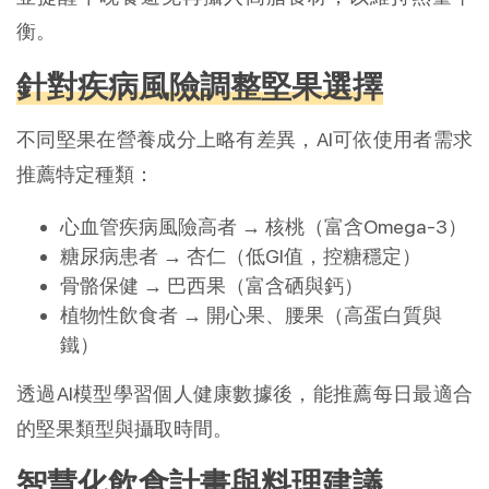
衡。
針對疾病風險調整堅果選擇
不同堅果在營養成分上略有差異，AI可依使用者需求
推薦特定種類：
心血管疾病風險高者 → 核桃（富含Omega-3）
糖尿病患者 → 杏仁（低GI值，控糖穩定）
骨骼保健 → 巴西果（富含硒與鈣）
植物性飲食者 → 開心果、腰果（高蛋白質與
鐵）
透過AI模型學習個人健康數據後，能推薦每日最適合
的堅果類型與攝取時間。
智慧化飲食計畫與料理建議