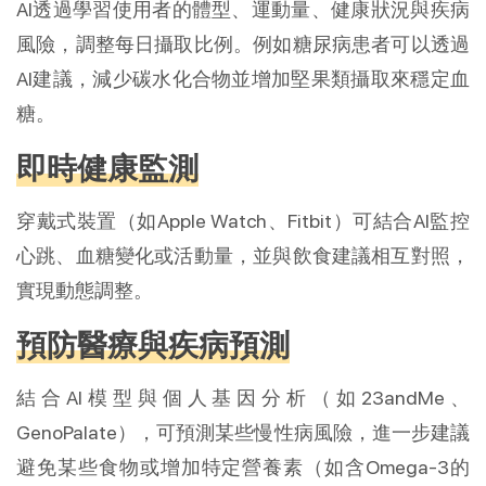
AI透過學習使用者的體型、運動量、健康狀況與疾病
風險，調整每日攝取比例。例如糖尿病患者可以透過
AI建議，減少碳水化合物並增加堅果類攝取來穩定血
糖。
即時健康監測
穿戴式裝置（如Apple Watch、Fitbit）可結合AI監控
心跳、血糖變化或活動量，並與飲食建議相互對照，
實現動態調整。
預防醫療與疾病預測
結合AI模型與個人基因分析（如23andMe、
GenoPalate），可預測某些慢性病風險，進一步建議
避免某些食物或增加特定營養素（如含Omega-3的