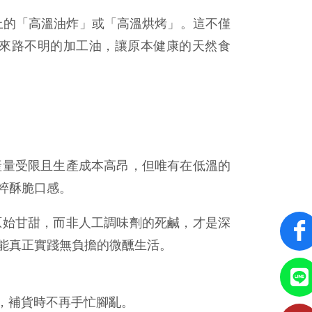
上的「高溫油炸」或「高溫烘烤」。這不僅
來路不明的加工油，讓原本健康的天然食
產量受限且生產成本高昂，但唯有在低溫的
粹酥脆口感。
原始甘甜，而非人工調味劑的死鹹，才是深
能真正實踐無負擔的微醺生活。
品，補貨時不再手忙腳亂。