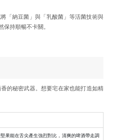
搭配將「納豆菌」與「乳酸菌」等活菌技術與
然保持順暢不卡關。
酒香的秘密武器。想要宅在家也能打造如精
味的風味堅果能在舌尖產生強烈對比，清爽的啤酒帶走調