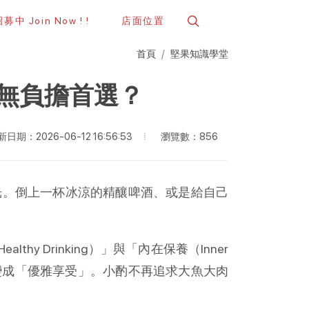
中 Join Now ! !
店面位置
首頁
堅果知識學堂
的無負擔首選？
瀏覽數：856
日期：2026-06-12 16:56:53
光。倒上一杯冰涼的精釀啤酒、或是給自己
Drinking）」與「內在保養（Inner 
演變成「優雅享受」。小酌不再追求大魚大肉