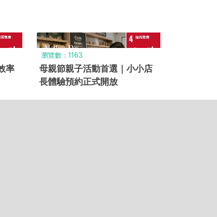
瀏覽數：1163
效率
母親節親子活動首選｜小小店
長體驗預約正式開放