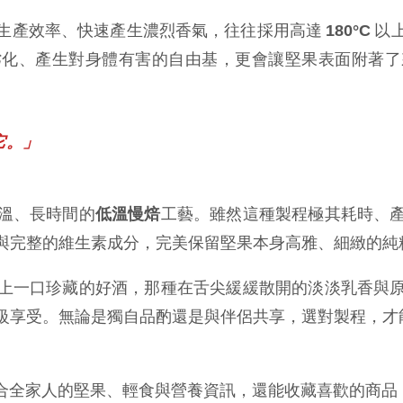
生產效率、快速產生濃烈香氣，往往採用高達 
 以
180°C
劣化、產生對身體有害的自由基，更會讓堅果表面附著了
。
它。」
溫、長時間的
工藝。雖然這種製程極其耗時、
低溫慢焙
與完整的維生素成分，完美保留堅果本身高雅、細緻的純
上一口珍藏的好酒，那種在舌尖緩緩散開的淡淡乳香與
級享受。無論是獨自品酌還是與伴侶共享，選對製程，才
適合全家人的堅果、輕食與營養資訊，還能收藏喜歡的商