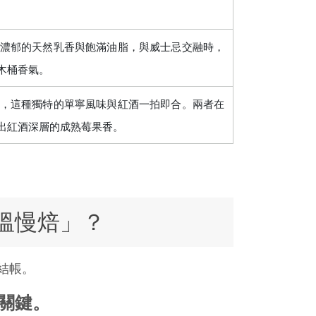
濃郁的天然乳香與飽滿油脂，與威士忌交融時，
木桶香氣。
，這種獨特的單寧風味與紅酒一拍即合。兩者在
出紅酒深層的成熟莓果香。
溫慢焙」？
結帳。
關鍵。