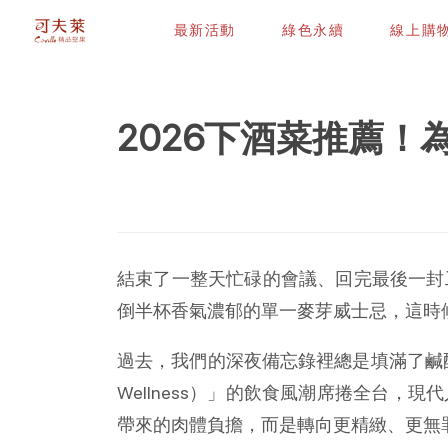
最新活動
綠色永續
線上購
2026下酒菜推薦
結束了一整天忙碌的會議、回完最後一封
倒半杯香氣濃郁的單一麥芽威士忌，這時
過去，我們的深夜備忘錄裡總是填滿了鹹酥雞、碳
Wellness）」的飲食風潮席捲全台
帶來的肉體負擔，而是轉向更精緻、更無