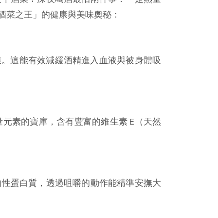
酒菜之王」的健康與美味奧秘：
保護膜。這能有效減緩酒精進入血液與被身體吸
量元素的寶庫，含有豐富的維生素 E（天然
物性蛋白質，透過咀嚼的動作能精準安撫大