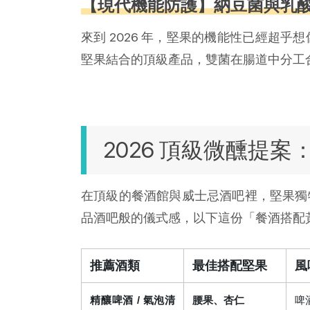
【現代機能防護】納豆菌與乳
來到 2026 年，堅果的機能性已經超
堅果結合的頂級產品，雙菌在腸道中分工
2026 頂級微醺提
在頂級的餐酒館與威士忌酒吧裡，堅果獨
品酒吧般的儀式感，以下這份「餐酒搭配
推薦酒類
最佳搭配堅果
風
精釀啤酒 / 氣泡清
腰果、杏仁
啤