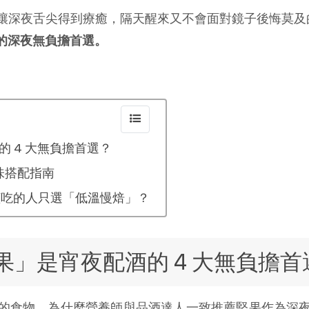
深夜舌尖得到療癒，隔天醒來又不會面對鏡子後悔莫及的「
的深夜無負擔首選。
 4 大無負擔首選？
味搭配指南
懂吃的人只選「低溫慢焙」？
」是宵夜配酒的 4 大無負擔首
的食物，為什麼營養師與品酒達人一致推薦堅果作為深