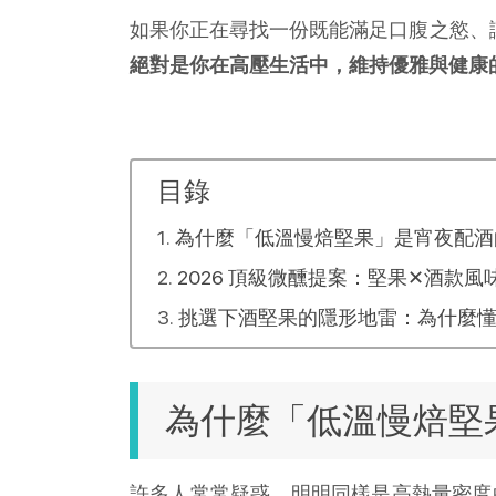
如果你正在尋找一份既能滿足口腹之慾、讓
絕對是你在高壓生活中，維持優雅與健康
目錄
為什麼「低溫慢焙堅果」是宵夜配酒的
2026 頂級微醺提案：堅果✕酒款風
挑選下酒堅果的隱形地雷：為什麼
為什麼「低溫慢焙堅果
許多人常常疑惑，明明同樣是高熱量密度