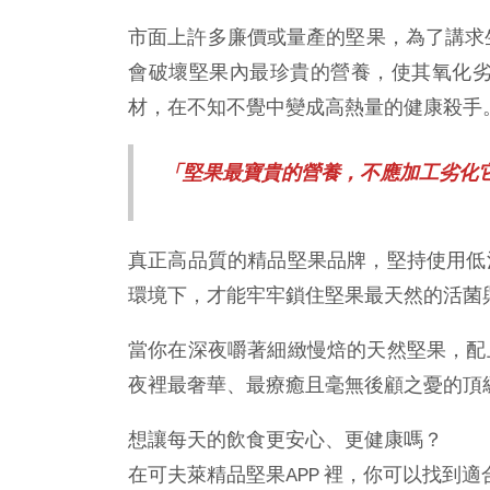
市面上許多廉價或量產的堅果，為了講求
會破壞堅果內最珍貴的營養，使其氧化
材，在不知不覺中變成高熱量的健康殺手
「堅果最寶貴的營養，不應加工劣化
真正高品質的精品堅果品牌，堅持使用低
環境下，才能牢牢鎖住堅果最天然的活菌
當你在深夜嚼著細緻慢焙的天然堅果，配
夜裡最奢華、最療癒且毫無後顧之憂的頂
想讓每天的飲食更安心、更健康嗎？
在可夫萊精品堅果APP 裡，你可以找到