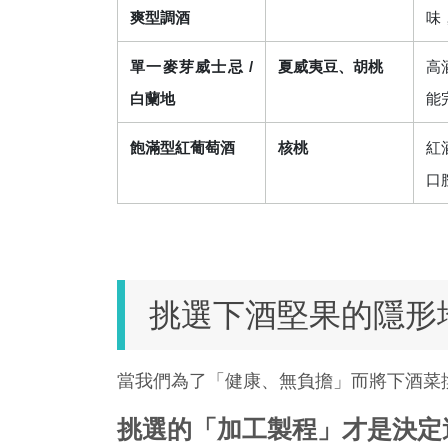
爽型調酒
味
單一麥芽威士忌 / 
夏威夷豆、胡桃
高
白蘭地
能
飽滿型紅葡萄酒
核桃
紅
口
挑選下酒堅果的隱形
當我們為了「健康、無負擔」而將下酒菜
挑選的「加工製程」才是決定