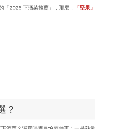
2026 下酒菜推薦」，那麼，
「堅果」
選？
夜下酒菜？深夜喝酒最怕兩件事：一是熱量