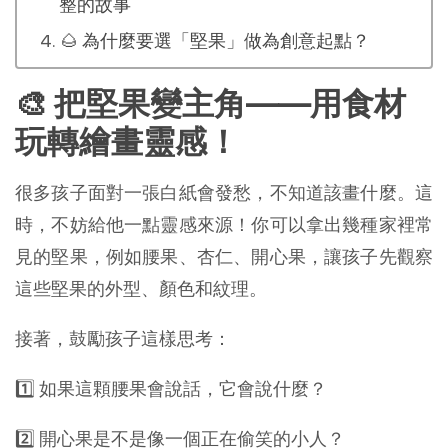
整的故事
🌰 為什麼要選「堅果」做為創意起點？
🎨 把堅果變主角——用食材
玩轉繪畫靈感！
很多孩子面對一張白紙會發愁，不知道該畫什麼。這
時，不妨給他一點靈感來源！你可以拿出幾種家裡常
見的堅果，例如腰果、杏仁、開心果，讓孩子先觀察
這些堅果的外型、顏色和紋理。
接著，鼓勵孩子這樣思考：
1️⃣ 如果這顆腰果會說話，它會說什麼？
2️⃣ 開心果是不是像一個正在偷笑的小人？