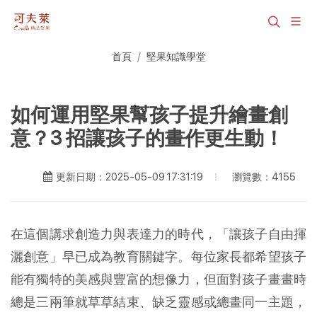
首頁
堅果知識學堂
如何運用堅果幫孩子提升繪畫創
意？3 招讓孩子的畫作更生動！
瀏覽數：4155
更新日期：2025-05-09 17:31:19
在這個講求創造力與表達力的時代，「讓孩子自由揮
灑創意」早已成為教育關鍵字。每位家長都希望孩子
能有獨特的美感與豐富的想像力，但面對孩子畫畫時
總是三兩筆就草草結束、缺乏靈感或總畫同一主題，