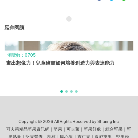
延伸閱讀
瀏覽數：1617
繪畫 x 堅果！藝術與飲食的完美結合，提升孩子的專注力
Copyright © 2026 All Rights Reserved by Sharing Inc.
可夫萊精品堅果資訊網｜堅果｜可夫萊｜堅果好處｜綜合堅果｜堅
果熱量｜堅果營養｜胡桃｜開心果｜杏仁果｜夏威夷果｜堅果粉