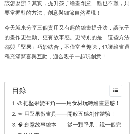
該怎麼辦？其實，提升孩子繪畫創意一點也不難，只
要掌握對的方法，創意與細節自然湧現！
今天就來分享三個實用又有趣的繪畫提升法，讓孩子
的畫作更生動、更有故事感。更特別的是，這些方法
都與「堅果」巧妙結合，不僅富含趣味，也讓繪畫過
程充滿驚喜與互動，適合親子一起玩創意！
目錄
🎨 把堅果變主角——用食材玩轉繪畫靈感！
✏️ 用堅果做畫具——開啟五感創作體驗！
🧠 創意故事繪本——從一顆堅果，說一個完