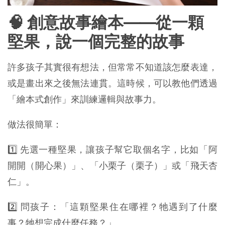
🧠 創意故事繪本——從一顆
堅果，說一個完整的故事
許多孩子其實很有想法，但常常不知道該怎麼表達，
或是畫出來之後無法連貫。這時候，可以教他們透過
「繪本式創作」來訓練邏輯與故事力。
做法很簡單：
1️⃣ 先選一種堅果，讓孩子幫它取個名字，比如「阿
開開（開心果）」、「小栗子（栗子）」或「飛天杏
仁」。
2️⃣ 問孩子：「這顆堅果住在哪裡？牠遇到了什麼
事？牠想完成什麼任務？」