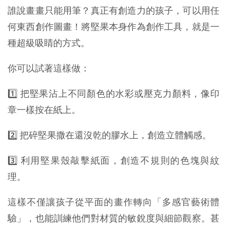
誰說畫畫只能用筆？真正有創造力的孩子，可以用任
何東西創作圖畫！將堅果本身作為創作工具，就是一
種超級吸睛的方式。
你可以試著這樣做：
1️⃣ 把堅果沾上不同顏色的水彩或壓克力顏料，像印
章一樣按在紙上。
2️⃣ 把碎堅果撒在還沒乾的膠水上，創造立體觸感。
3️⃣ 利用堅果殼敲擊紙面，創造不規則的色塊與紋
理。
這樣不僅讓孩子從平面的畫作轉向「多感官藝術體
驗」，也能訓練他們對材質的敏銳度與細節觀察。甚