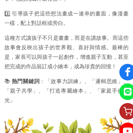
3️⃣ 引導孩子把這些想法畫成一連串的畫面，像漫畫
一樣，配上對話框或旁白。
這種方式讓孩子不只是畫畫，而是在講故事。而這些
故事會反映出孩子的世界觀、喜好與情感。最棒的
是，家長可以與孩子一起創作，增進親子互動，甚至
把完成的作品裝訂成小繪本，成為珍貴的回憶！
📚
熱門關鍵詞
：「故事力訓練」、「邏輯思維」、
「親子共學」、「打造專屬繪本」、「家庭手作時
光」