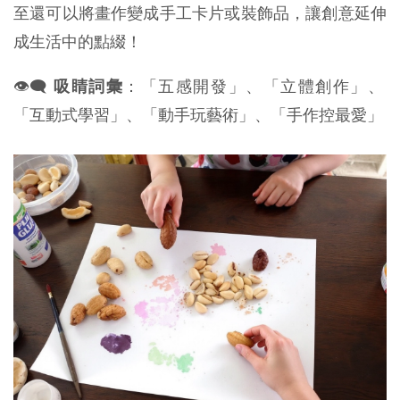
至還可以將畫作變成手工卡片或裝飾品，讓創意延伸
成生活中的點綴！
👁️‍🗨️
吸睛詞彙
：「五感開發」、「立體創作」、
「互動式學習」、「動手玩藝術」、「手作控最愛」