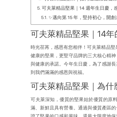
可夫萊精品堅果｜14 週年生日慶，
✨邁向第 15 年，堅持初心，開創
可夫萊精品堅果｜14年
時光荏苒，感恩有您相伴！可夫萊精品堅果
健康的堅果，更堅守品牌的三大核心精神
與健康的承諾。今年生日慶，為了感謝長
到我們滿滿的感恩與祝福。
可夫萊精品堅果｜為什
可夫萊深知，優質的堅果始於優質的原
滿、新鮮且具有營養。通過與優質產區的
證了堅果的口感和風味，還最大限度地保