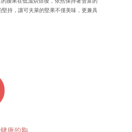
萊的腰果在低溫烘焙後，依然保持著豐富的
的堅持，讓可夫萊的堅果不僅美味，更兼具