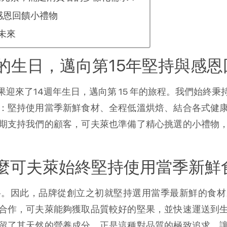
感恩回饋小禮物
未來
的生日，邁向第15年堅持與感恩
迎來了14週年生日，邁向第 15 年的旅程。我們始終
：堅持使用當季新鮮食材、全程低溫烘焙、結合各式健
期支持我們的顧客，可夫萊也準備了精心挑選的小禮物
麼可夫萊始終堅持使用當季新鮮
料。因此，品牌從創立之初就堅持選用當季最新鮮的食材
合作，可夫萊能夠獲取品質較好的堅果，並快速運送到
留了其天然的營養成分。正是這種對品質的極致追求，