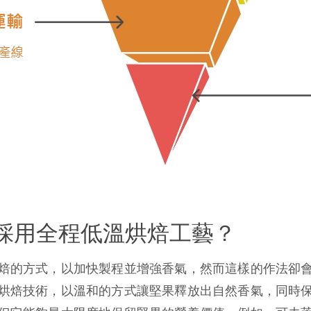
採用全程低溫烘焙工藝？
焙的方式，以加快製程並增強香氣，然而這樣的作法卻
烘焙技術，以溫和的方式讓堅果釋放出自然香氣，同時