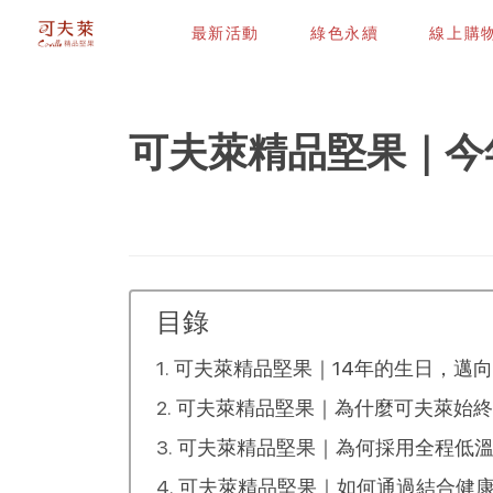
最新活動
綠色永續
線上購
可夫萊精品堅果｜今
目錄
可夫萊精品堅果｜14年的生日，邁向
可夫萊精品堅果｜為什麼可夫萊始終
可夫萊精品堅果｜為何採用全程低
可夫萊精品堅果｜如何通過結合健