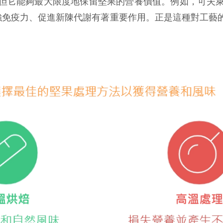
但它能夠最大限度地保留堅果的營養價值。例如，可夫
強免疫力、促進新陳代謝有著重要作用。正是這種對工藝