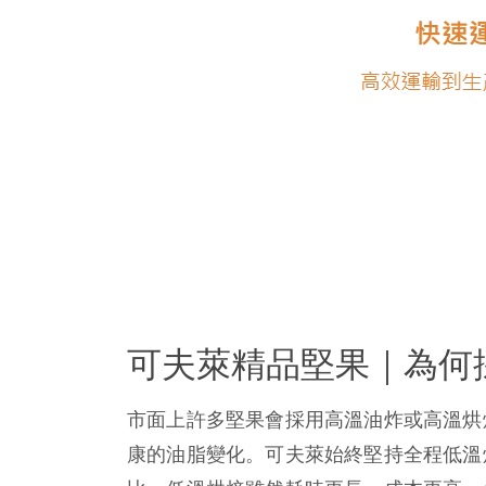
可夫萊精品堅果｜為何
市面上許多堅果會採用高溫油炸或高溫烘
康的油脂變化。可夫萊始終堅持全程低溫