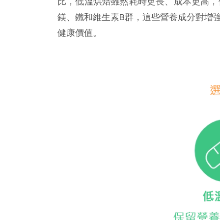
比，低溫烘焙雖然耗時更長、成本更高，
鎂、鐵和維生素B群，這些營養成分對增
健康價值。