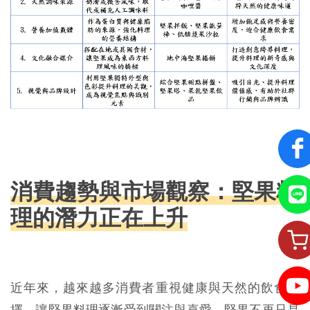
消費趨勢與市場觀察：堅果料
理的潛力正在上升
近年來，越來越多消費者重視健康與天然的飲食選
擇，讓堅果料理逐漸受到關注與喜愛。堅果不再只是