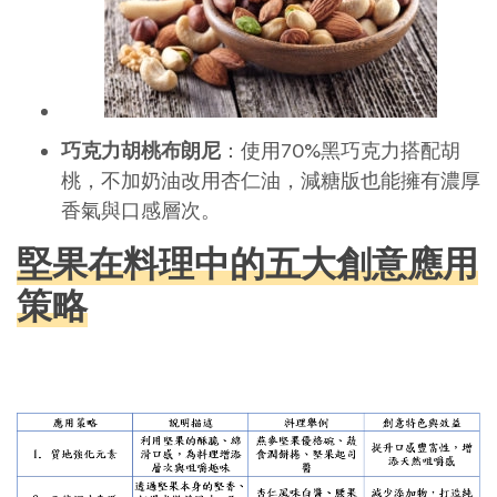
巧克力胡桃布朗尼
：使用70%黑巧克力搭配胡
桃，不加奶油改用杏仁油，減糖版也能擁有濃厚
香氣與口感層次。
堅果在料理中的五大創意應用
策略