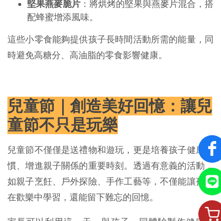
堅果燕麥脆片
：將烘烤的堅果與燕麥片混合，搭
配蜂蜜增添風味。
這些小零食能夠提供孩子長時間活動所需的能量，同
時避免高糖分、高油脂的零食影響健康。
兒童節｜創造美好回憶：讓兒
童節不只是玩樂
兒童節不僅僅是送禮物和遊玩，更是培養孩子健康習
慣、增進親子關係的重要時刻。透過有意義的活動，
如親子烹飪、戶外探險、手作工藝等，不僅能讓孩子
在歡樂中學習，還能留下難忘的回憶。