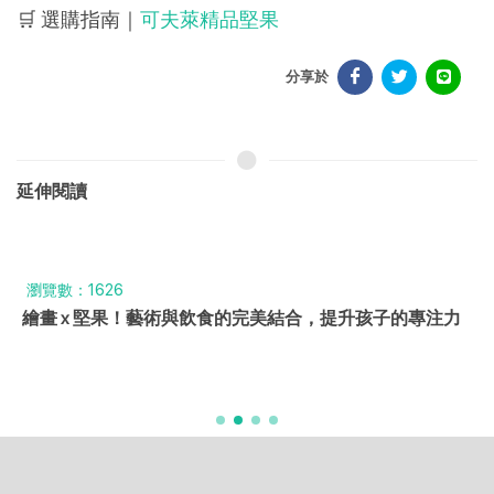
🛒 選購指南｜
可夫萊精品堅果
分享於
延伸閱讀
瀏覽數：1626
繪畫 x 堅果！藝術與飲食的完美結合，提升孩子的專注力