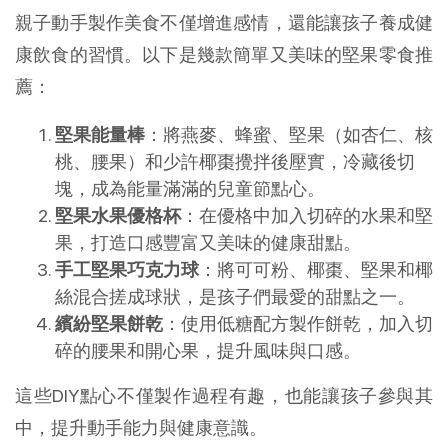
親子動手製作美食不僅增進感情，還能讓孩子養成健
康飲食的習慣。以下是幾款簡單又美味的堅果零食推
薦：
堅果能量棒
：將燕麥、蜂蜜、堅果（如杏仁、核
桃、腰果）和少許椰棗攪拌後壓實，冷藏後切
塊，成為能量滿滿的兒童節點心。
堅果水果優格杯
：在優格中加入切碎的水果和堅
果，打造口感豐富又美味的健康甜點。
手工堅果巧克力球
：將可可粉、椰棗、堅果和椰
絲混合搓成球狀，是孩子們最愛的甜點之一。
繽紛堅果餅乾
：使用低糖配方製作餅乾，加入切
碎的腰果和開心果，提升風味與口感。
這些DIY點心不僅製作過程有趣，也能讓孩子參與其
中，提升動手能力與健康意識。